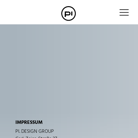
IMPRESSUM
PI. DESIGN GROUP