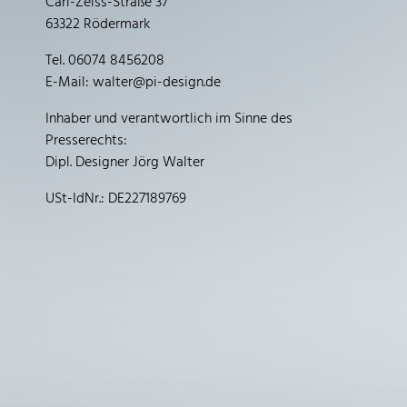
Carl-Zeiss-Straße 37
63322 Rödermark
Tel.
06074 8456208
E-Mail:
walter@pi-design.de
Inhaber und verantwortlich im Sinne des
Presserechts:
Dipl. Designer Jörg Walter
USt-IdNr.: DE227189769