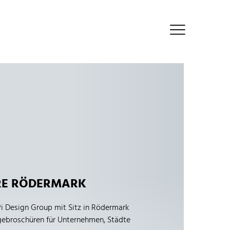
RE RÖDERMARK
i Design Group mit Sitz in Rödermark
agebroschüren für Unternehmen, Städte